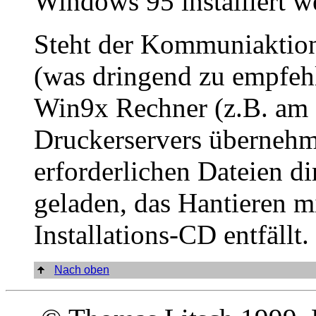
Windows 95 installiert w
Steht der Kommuniaktio
(was dringend zu empfehl
Win9x Rechner (z.B. am 
Druckerservers übernehm
erforderlichen Dateien d
geladen, das Hantieren mi
Installations-CD entfällt.
Nach oben