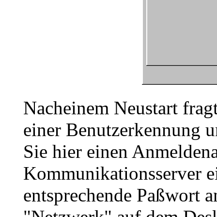
Nacheinem Neustart frag
einer Benutzerkennung 
Sie hier einen Anmelden
Kommunikationsserver ein
entsprechende Paßwort a
"Netzwerk" auf dem Deskt