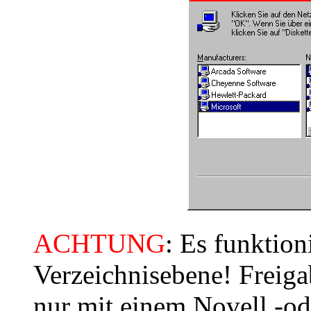
ACHTUNG
: Es funktion
Verzeichnisebene! Freiga
nur mit einem Novell -o