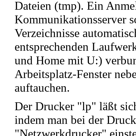
Dateien (tmp). Ein Anme
Kommunikationsserver sor
Verzeichnisse automatis
entsprechenden Laufwerke
und Home mit U:) verbu
Arbeitsplatz-Fenster neb
auftauchen.
Der Drucker "lp" läßt si
indem man bei der Druck
"Netzwerkdrucker" einste