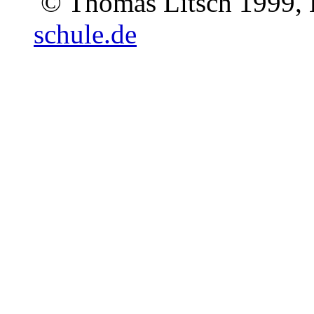
© Thomas Litsch 1999, 
schule.de