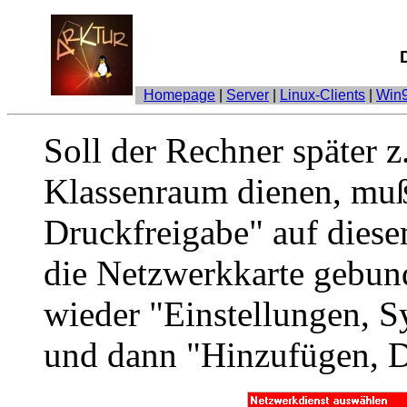
Homepage
|
Server
|
Linux-Clients
|
Win9
Soll der Rechner später z
Klassenraum dienen, muß
Druckfreigabe" auf diese
die Netzwerkkarte gebun
wieder "Einstellungen, 
und dann "Hinzufügen, D