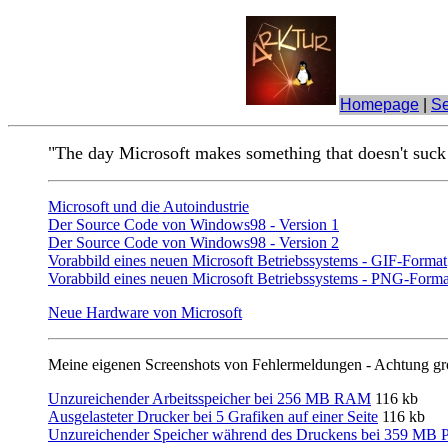
Homepage
|
Se
"The day Microsoft makes something that doesn't suck 
Microsoft und die Autoindustrie
Der Source Code von Windows98 - Version 1
Der Source Code von Windows98 - Version 2
Vorabbild eines neuen Microsoft Betriebssystems - GIF-Format
Vorabbild eines neuen Microsoft Betriebssystems - PNG-Forma
Neue Hardware von Microsoft
Meine eigenen Screenshots von Fehlermeldungen - Achtung gr
Unzureichender Arbeitsspeicher bei 256 MB RAM
116 kb
Ausgelasteter Drucker bei 5 Grafiken auf einer Seite
116 kb
Unzureichender Speicher während des Druckens bei 359 MB Pl