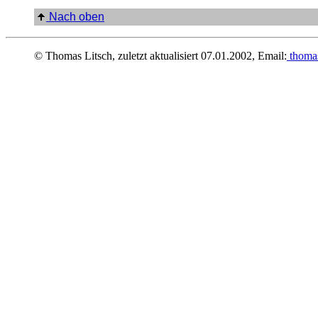
Nach oben
© Thomas Litsch, zuletzt aktualisiert
07.01.2002
, Email:
thomas