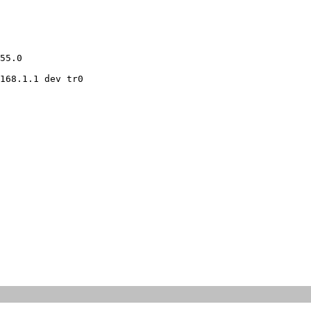
55.0

168.1.1 dev tr0
