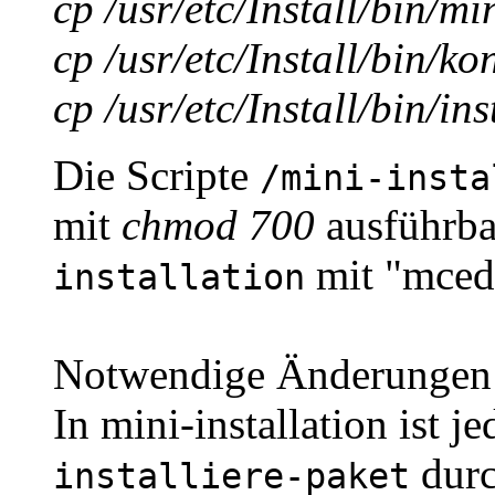
cp /usr/etc/Install/bin/min
cp /usr/etc/Install/bin/ko
cp /usr/etc/Install/bin/ins
Die Scripte
/mini-insta
mit
chmod 700
ausführba
mit "mcedi
installation
Notwendige Änderungen
In mini-installation ist
dur
installiere-paket