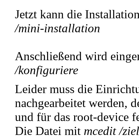
Jetzt kann die Installatio
/mini-installation
Anschließend wird einger
/konfiguriere
Leider muss die Einrichtu
nachgearbeitet werden, de
und für das root-device f
Die Datei mit
mcedit /ziel