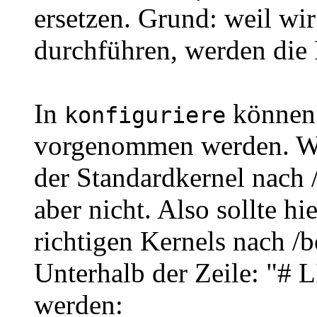
ersetzen. Grund: weil wir
durchführen, werden die P
In
können 
konfiguriere
vorgenommen werden. Wäh
der Standardkernel nach /
aber nicht. Also sollte hi
richtigen Kernels nach /b
Unterhalb der Zeile: "# L
werden: