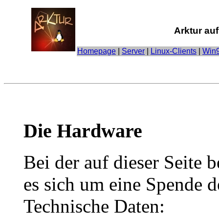
Arktur au
Homepage
|
Server
|
Linux-Clients
|
Win9
Die Hardware
Bei der auf dieser Seite
es sich um eine Spende d
Technische Daten: