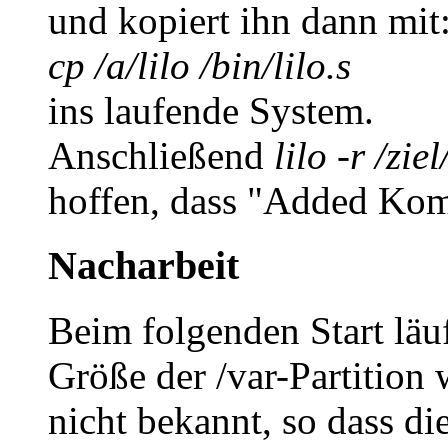
und kopiert ihn dann mit
cp /a/lilo /bin/lilo.s
ins laufende System.
Anschließend
lilo -r /zie
hoffen, dass "Added Kom
Nacharbeit
Beim folgenden Start läuf
Größe der /var-Partition 
nicht bekannt, so dass di