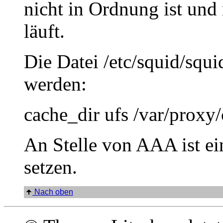
nicht in Ordnung ist und
läuft.
Die Datei /etc/squid/squi
werden:
cache_dir ufs /var/prox
An Stelle von AAA ist ei
setzen.
Nach oben