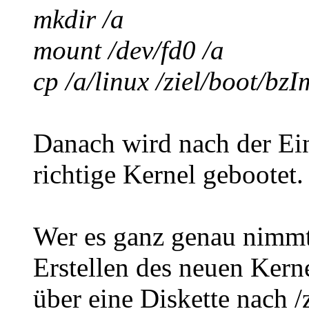
mkdir /a
mount /dev/fd0 /a
cp /a/linux /ziel/boot/bz
Danach wird nach der Ein
richtige Kernel gebootet.
Wer es ganz genau nimmt
Erstellen des neuen Kern
über eine Diskette nach /