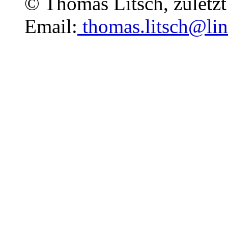
© Thomas Litsch, zuletzt 
Email:
thomas.litsch@lin