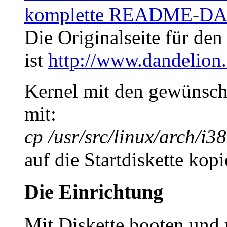
komplette README-D
Die Originalseite für d
ist
http://www.dandelio
Kernel mit den gewünsch
mit:
cp /usr/src/linux/arch/i3
auf die Startdiskette kopi
Die Einrichtung
Mit Diskette booten und