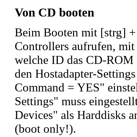
Von CD booten
Beim Booten mit [strg] +
Controllers aufrufen, mit H
welche ID das CD-ROM L
den Hostadapter-Settings
Command = YES" einstel
Settings" muss eingestell
Devices" als Harddisks 
(boot only!).