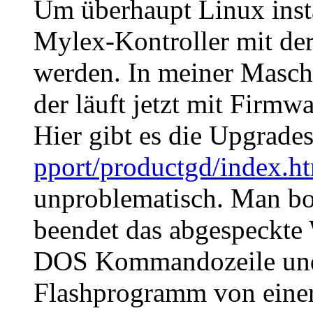
Um überhaupt Linux insta
Mylex-Kontroller mit der
werden. In meiner Masch
der läuft jetzt mit Firmw
Hier gibt es die Upgrade
pport/productgd/index.h
unproblematisch. Man boo
beendet das abgespeckte 
DOS Kommandozeile und
Flashprogramm von einer 