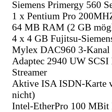
Siemens Primergy 560 Se
1 x Pentium Pro 200MHZ 
64 MB RAM (2 GB mögl
4 x 4 GB Fujitsu-Siemen
Mylex DAC960 3-Kanal R
Adaptec 2940 UW SCSI 
Streamer
Aktive ISA ISDN-Karte v
nicht)
Intel-EtherPro 100 MBit