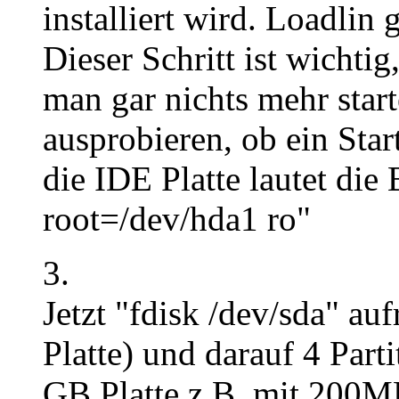
installiert wird. Loadlin 
Dieser Schritt ist wichtig
man gar nichts mehr star
ausprobieren, ob ein Star
die IDE Platte lautet die
root=/dev/hda1 ro"
3.
Jetzt "fdisk /dev/sda" auf
Platte) und darauf 4 Parti
GB Platte z.B. mit 20