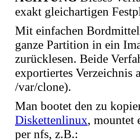
exakt gleichartigen Festpl
Mit einfachen Bordmitte
ganze Partition in ein I
zurücklesen. Beide Verfah
exportiertes Verzeichnis 
/var/clone).
Man bootet den zu kopie
Diskettenlinux
, mountet 
per nfs, z.B.: