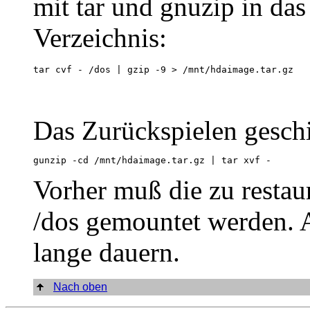
mit tar und gnuzip in da
Verzeichnis:
tar cvf - /dos | gzip -9 > /mnt/hdaimage.tar.gz 
Das Zurückspielen geschi
gunzip -cd /mnt/hdaimage.tar.gz | tar xvf -
Vorher muß die zu restau
/dos gemountet werden. 
lange dauern.
Nach oben