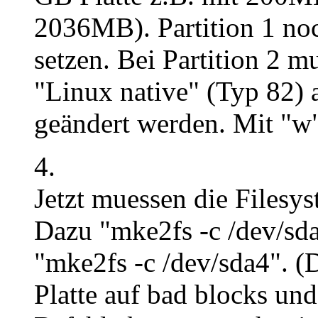
2036MB). Partition 1 noc
setzen. Bei Partition 2 m
"Linux native" (Typ 82) 
geändert werden. Mit "w
4.
Jetzt muessen die Filesys
Dazu "mke2fs -c /dev/sda
"mke2fs -c /dev/sda4". (D
Platte auf bad blocks und 