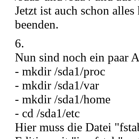
Jetzt ist auch schon alles
beenden.
6.
Nun sind noch ein paar 
- mkdir /sda1/proc
- mkdir /sda1/var
- mkdir /sda1/home
- cd /sda1/etc
Hier muss die Datei "fst