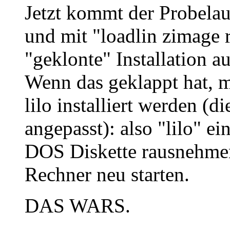
Jetzt kommt der Probela
und mit "loadlin zimage 
"geklonte" Installation a
Wenn das geklappt hat, m
lilo installiert werden (d
angepasst): also "lilo" e
DOS Diskette rausnehme
Rechner neu starten.
DAS WARS.