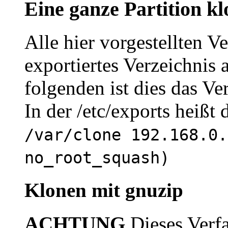
Eine ganze Partition k
Alle hier vorgestellten Ve
exportiertes Verzeichnis
folgenden ist dies das Ve
In der /etc/exports heißt
/var/clone 192.168.0.
no_root_squash)
Klonen mit gnuzip
ACHTUNG
Dieses Verfa