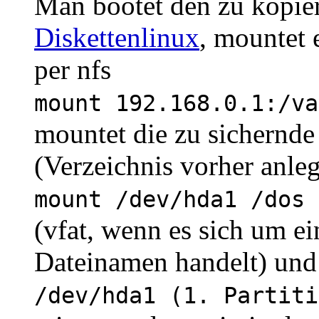
Man bootet den zu kopie
Diskettenlinux
, mountet 
per nfs
mount 192.168.0.1:/va
mountet die zu sichernde 
(Verzeichnis vorher anle
mount /dev/hda1 /dos 
(vfat, wenn es sich um e
Dateinamen handelt) und 
/dev/hda1 (1. Partiti