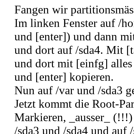
Fangen wir partitionsmäs
Im linken Fenster auf /h
und [enter]) und dann mi
und dort auf /sda4. Mit [
und dort mit [einfg] alle
und [enter] kopieren.
Nun auf /var und /sda3 g
Jetzt kommt die Root-Part
Markieren, _ausser_ (!!!) 
/sda3 und /sda4 und auf 