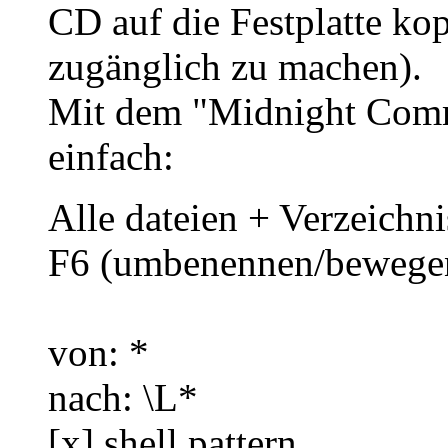
CD auf die Festplatte kop
zugänglich zu machen).
Mit dem "Midnight Comm
einfach:
Alle dateien + Verzeichn
F6 (umbenennen/bewege
von: *
nach: \L*
[x] shell pattern