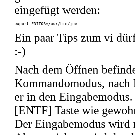
eingefügt werden:
export EDITOR=/usr/bin/joe
Ein paar Tips zum vi dürf
:-)
Nach dem Öffnen befindet
Kommandomodus, nach D
er in den Eingabemodus. 
[ENTF] Taste wie gewoh
Der Eingabemodus wird