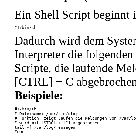
Ein Shell Script beginnt 
#!/bin/sh
Dadurch wird dem System
Interpreter die folgenden
Scripte, die laufende Me
[CTRL] + C abgebrochen
Beispiele:
#!/bin/sh

# Dateiname: /usr/bin/slog

# Funktion: zeigt laufen die Meldungen von /var/lo
# wird mit [STRG] + [C] abgebrochen

tail -f /var/log/messages
