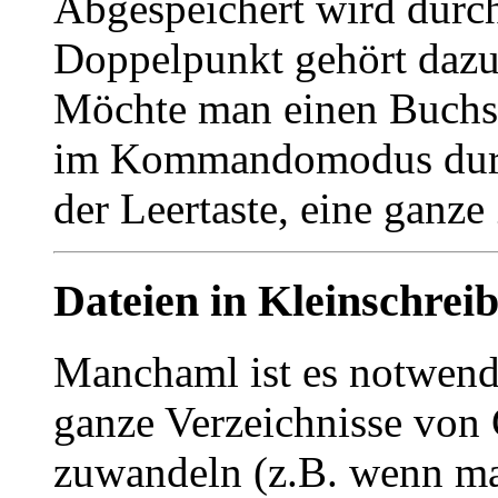
Abgespeichert wird dur
Doppelpunkt gehört dazu
Möchte man einen Buchst
im Kommandomodus durc
der Leertaste, eine ganze
Dateien in Kleinschre
Manchaml ist es notwendi
ganze Verzeichnisse von
zuwandeln (z.B. wenn 